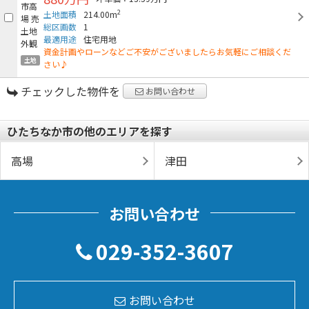
2
土地面積
214.00m
総区画数
1
最適用途
住宅用地
資金計画やローンなどご不安がございましたらお気軽にご相談くだ
土地
さい♪
チェックした物件を
お問い合わせ
ひたちなか市の他のエリアを探す
高場
津田
お問い合わせ
029-352-3607
お問い合わせ