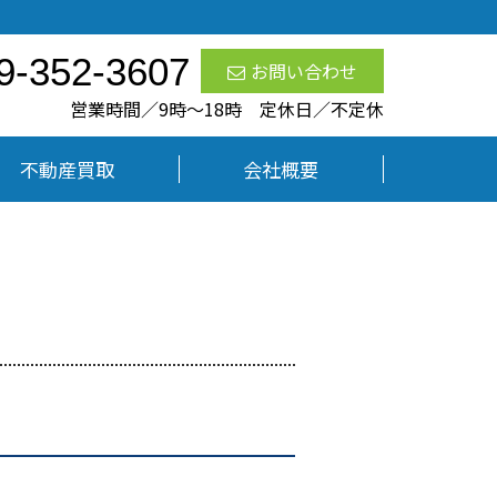
9-352-3607
お問い合わせ
営業時間／9時〜18時 定休日／不定休
不動産買取
会社概要