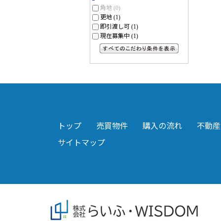
角地
(0)
更地
(1)
即引渡し可
(1)
現在募集中
(1)
すべてのこだわり条件を見る
トップ
売買物件
購入の流れ
不動産
サイトマップ