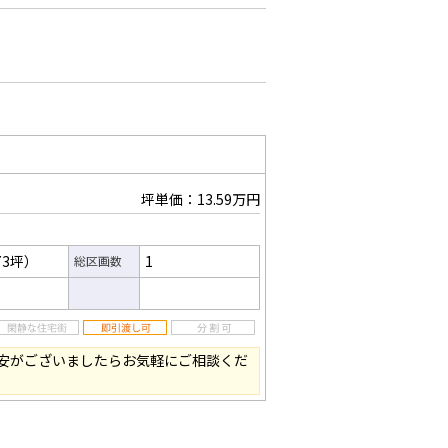
坪単価：13.59万円
73坪）
1
総区画数
安がございましたらお気軽にご相談くだ