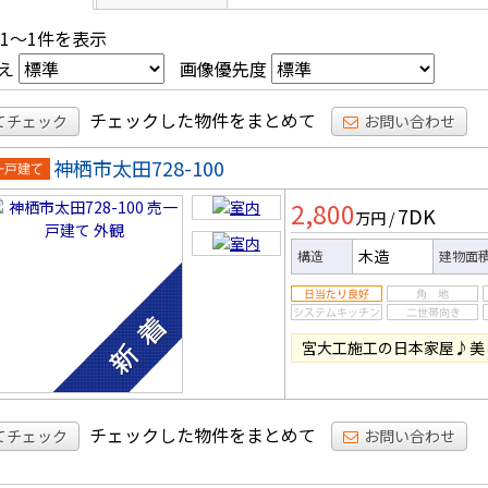
 1～1件を表示
え
画像優先度
チェックした物件をまとめて
てチェック
お問い合わせ
神栖市太田728-100
一戸建
2,800
7DK
万円
/
木造
構造
建物面
宮大工施工の日本家屋♪美
チェックした物件をまとめて
てチェック
お問い合わせ