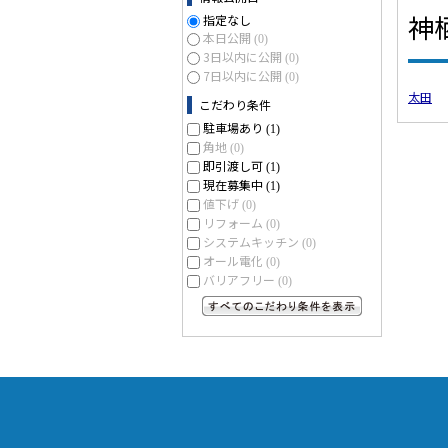
神
指定なし
本日公開
(0)
3日以内に公開
(0)
7日以内に公開
(0)
太田
こだわり条件
駐車場あり
(1)
角地
(0)
即引渡し可
(1)
現在募集中
(1)
値下げ
(0)
リフォーム
(0)
システムキッチン
(0)
オール電化
(0)
バリアフリー
(0)
すべてのこだわり条件を見る