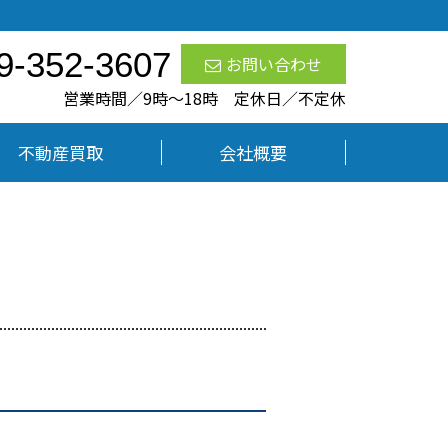
9-352-3607
お問い合わせ
営業時間／9時〜18時 定休日／不定休
不動産買取
会社概要